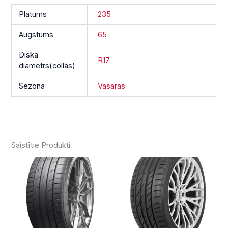
Platums
235
Augstums
65
Diska
R17
diametrs(collās)
Sezona
Vasaras
Saistītie Produkti