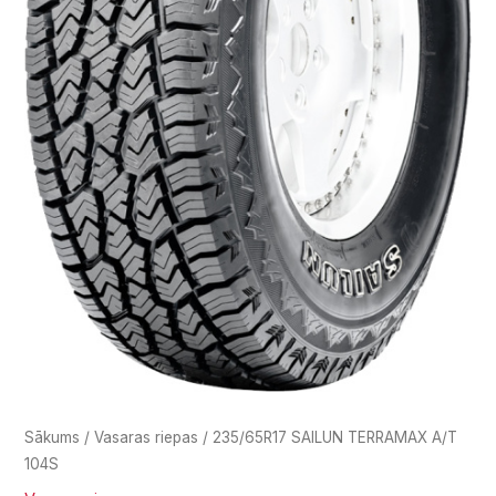
Sākums
/
Vasaras riepas
/ 235/65R17 SAILUN TERRAMAX A/T
104S