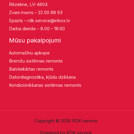
Rēzekne, LV-4604
Zvani mums – 22 00 88 93
Epasts –
rdk.service@inbox.lv
Darba dienās – 8.00 – 18:00
Mūsu pakalpojumi
Automašīnu apkope
Bremžu sistēmas remonts
Balstiekārtas remonts
Datordiagnostika, kļūdu dzēšana
Kondicionēšanas sistēmas remonts
Copyright © 2026 RDK service
Powered by RDK service