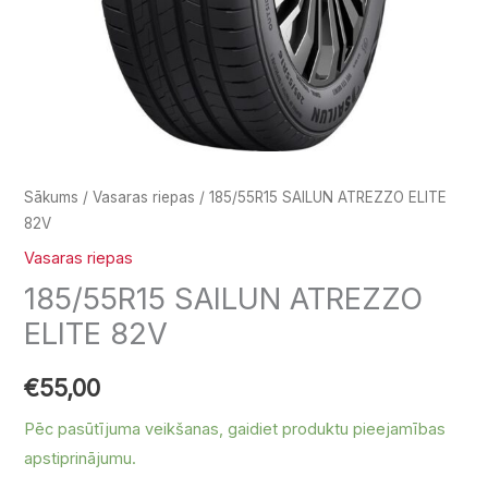
Sākums
/
Vasaras riepas
/ 185/55R15 SAILUN ATREZZO ELITE
82V
Vasaras riepas
185/55R15 SAILUN ATREZZO
ELITE 82V
€
55,00
Pēc pasūtījuma veikšanas, gaidiet produktu pieejamības
apstiprinājumu.