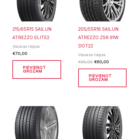
215/65R15 SAILUN
205/55R16 SAILUN
ATREZZO ELITE2
ATREZZO ZSR 91W
DOT22
Vasaras riepas
€
70,00
Vasaras riepas
€
65,00
€
60,00
PIEVIENOT
GROZAM
PIEVIENOT
GROZAM