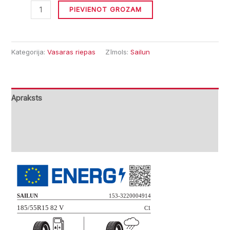
PIEVIENOT GROZAM
Kategorija:
Vasaras riepas
Zīmols:
Sailun
Apraksts
Papildu informācija
Atsauksmes (0)