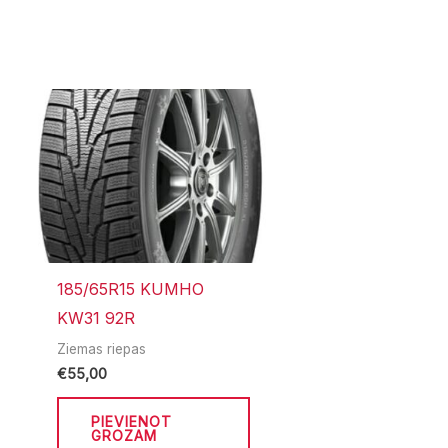
185/65R15 KUMHO
KW31 92R
Ziemas riepas
€
55,00
PIEVIENOT
GROZAM