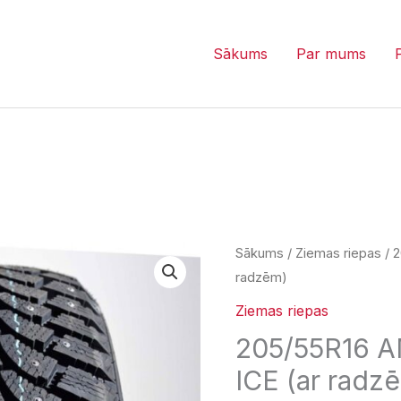
Sākums
Par mums
205/55R16
Sākums
/
Ziemas riepas
/ 
radzēm)
ANTARES
GRIP60
Ziemas riepas
ICE
205/55R16 
(ar
ICE (ar radz
radzēm)