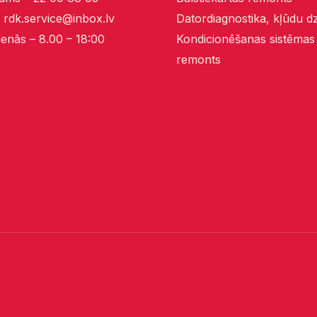
–
rdk.service@inbox.lv
Datordiagnostika, kļūdu 
enās – 8.00 – 18:00
Kondicionēšanas sistēmas
remonts