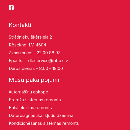
Kontakti
Strādnieku šķērsiela 2
Rēzekne, LV-4604
Zvani mums – 22 00 88 93
Epasts –
rdk.service@inbox.lv
Darba dienās – 8.00 – 18:00
Mūsu pakalpojumi
Automašīnu apkope
Bremžu sistēmas remonts
Balstiekārtas remonts
Datordiagnostika, kļūdu dzēšana
Kondicionēšanas sistēmas remonts