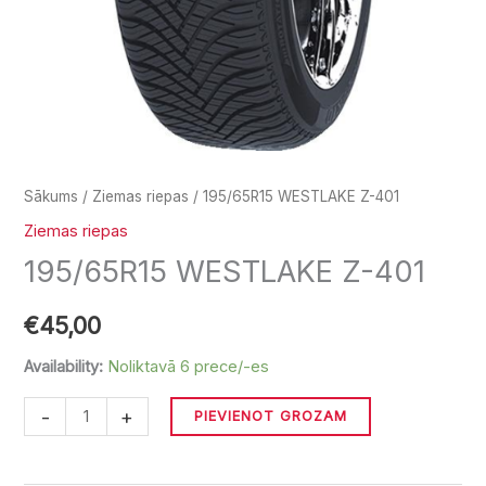
Sākums
/
Ziemas riepas
/ 195/65R15 WESTLAKE Z-401
Ziemas riepas
195/65R15 WESTLAKE Z-401
€
45,00
Availability:
Noliktavā 6 prece/-es
-
+
PIEVIENOT GROZAM