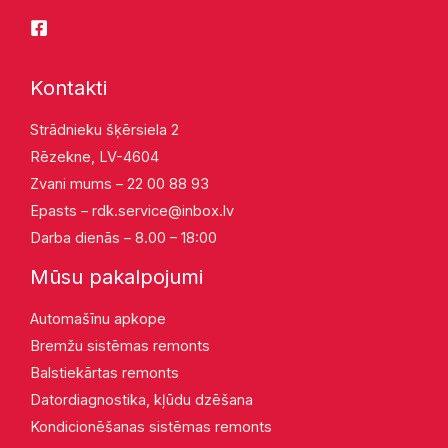
Kontakti
Strādnieku šķērsiela 2
Rēzekne, LV-4604
Zvani mums – 22 00 88 93
Epasts –
rdk.service@inbox.lv
Darba dienās – 8.00 – 18:00
Mūsu pakalpojumi
Automašīnu apkope
Bremžu sistēmas remonts
Balstiekārtas remonts
Datordiagnostika, kļūdu dzēšana
Kondicionēšanas sistēmas remonts