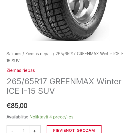
Sākums
/
Ziemas riepas
/ 265/65R17 GREENMAX Winter ICE I-
15 SUV
Ziemas riepas
265/65R17 GREENMAX Winter
ICE I-15 SUV
€
85,00
Availability:
Noliktavā 4 prece/-es
-
+
PIEVIENOT GROZAM