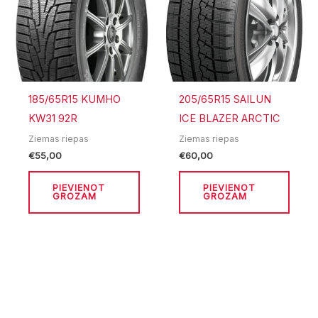
185/65R15 KUMHO
205/65R15 SAILUN
KW31 92R
ICE BLAZER ARCTIC
Ziemas riepas
Ziemas riepas
€
55,00
€
60,00
PIEVIENOT
PIEVIENOT
GROZAM
GROZAM