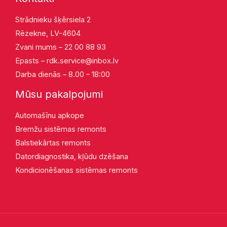
Strādnieku šķērsiela 2
Rēzekne, LV-4604
Zvani mums – 22 00 88 93
Epasts –
rdk.service@inbox.lv
Darba dienās – 8.00 – 18:00
Mūsu pakalpojumi
Automašīnu apkope
Bremžu sistēmas remonts
Balstiekārtas remonts
Datordiagnostika, kļūdu dzēšana
Kondicionēšanas sistēmas remonts