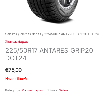
Sākums
/
Ziemas riepas
/ 225/50R17 ANTARES GRIP20 DOT24
Ziemas riepas
225/50R17 ANTARES GRIP20
DOT24
€
75,00
Nav noliktavā
Kategorija:
Ziemas riepas
Zīmols:
Sailun