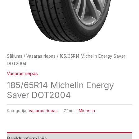
Sākums
/
Vasaras riepas
/ 185/65R14 Michelin Energy Saver
DOT2004
Vasaras riepas
185/65R14 Michelin Energy
Saver DOT2004
Kategorija:
Vasaras riepas
Zīmols:
Michelin
Papildu informācija