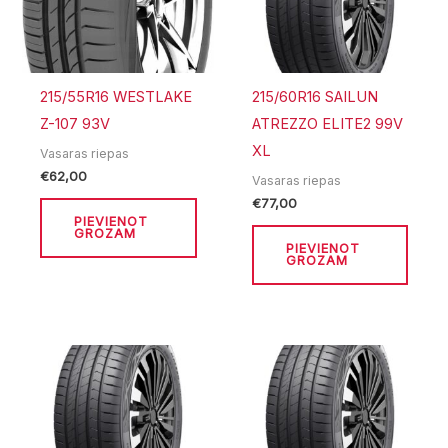
215/55R16 WESTLAKE
215/60R16 SAILUN
Z-107 93V
ATREZZO ELITE2 99V
XL
Vasaras riepas
€
62,00
Vasaras riepas
€
77,00
PIEVIENOT
GROZAM
PIEVIENOT
GROZAM