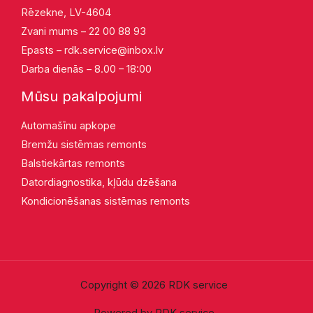
Rēzekne, LV-4604
Zvani mums – 22 00 88 93
Epasts –
rdk.service@inbox.lv
Darba dienās – 8.00 – 18:00
Mūsu pakalpojumi
Automašīnu apkope
Bremžu sistēmas remonts
Balstiekārtas remonts
Datordiagnostika, kļūdu dzēšana
Kondicionēšanas sistēmas remonts
Copyright © 2026 RDK service
Powered by RDK service