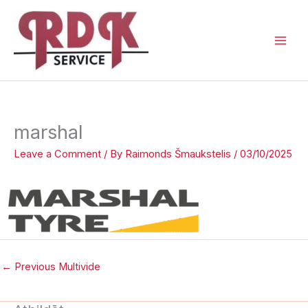
Skip
to
content
marshal
Leave a Comment
/ By
Raimonds Šmaukstelis
/
03/10/2025
←
Previous Multivide