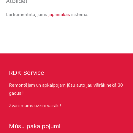
Atbildēt
Lai komentētu, jums
jāpiesakās
sistēmā.
RDK Service
Remontējam un apkalpojam jūsu auto jau vāirāk nekā 30
gadus !
Zvani mums uzzini vairāk !
Mūsu pakalpojumi