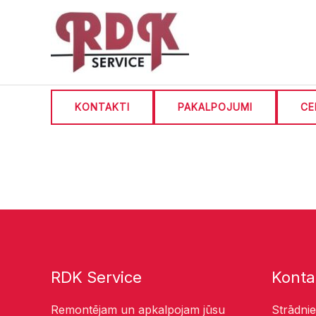
Skip
to
content
KONTAKTI
PAKALPOJUMI
CE
RDK Service
Konta
Remontējam un apkalpojam jūsu
Strādnie