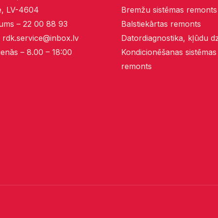
, LV-4604
Bremžu sistēmas remonts
ums – 22 00 88 93
Balstiekārtas remonts
–
rdk.service@inbox.lv
Datordiagnostika, kļūdu 
enās – 8.00 – 18:00
Kondicionēšanas sistēmas
remonts